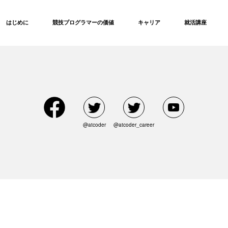
はじめに
競技プログラマーの価値
キャリア
就活講座
@atcoder
@atcoder_career