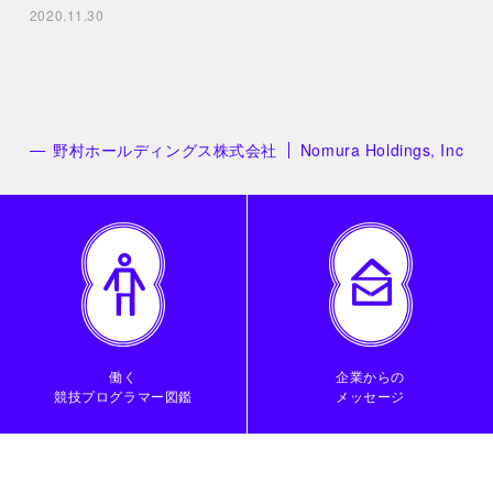
2020.11.30
野村ホールディングス株式会社
Nomura Holdings, Inc
働く
企業からの
競技プログラマー図鑑
メッセージ