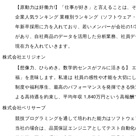
【原動力は好働力!】「仕事が好き」と言えることは、そ
企業人気ランキング 業種別ランキング（ソフトウェア・
年新卒採用に力を入れており、若いメンバーが会社の1/
があり、自社商品のデータを活用した分析業務、社員デ
現在力を入れていきます。
株式会社エリジオン
【想像力、ひらめき。数学的センスがフルに活きる】 
福」を意味します。私達は 社員の感性や才能を大切に
制度や福利厚生、最高のパフォーマンスを発揮できる快
よる高待遇を約束し、平均年収 1,840万円という高報
株式会社ベリサーブ
競技プログラミングを通して培われた能力はソフトウェ
当社の場合は、品質保証エンジニアとしてテスト自動化