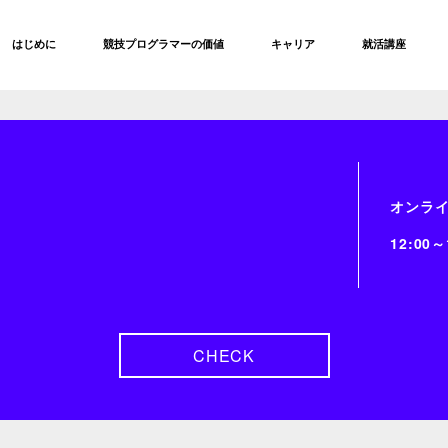
はじめに
競技プログラマーの価値
キャリア
就活講座
オンラ
12:00～
CHECK