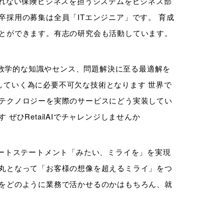
られない保険ビジネスを担うシステムをビジネス部
採用の募集は全員「ITエンジニア」です。 育成
とができます。有志の研究会も活動しています。
まの数学的な知識やセンス、問題解決に至る最適解を
成長していく為に必要不可欠な技術となります 世界で
テクノロジーを実際のサービスにどう実装してい
ひRetailAIでチャレンジしませんか
レートステートメント「みたい、ミライを」を実現
丸となって「お客様の想像を超えるミライ」をつ
をどのように業務で活かせるのかはもちろん、就