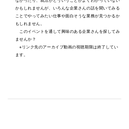
なかったり、就活がどういうことかよくわかっていない
かもしれませんが、いろんな企業さんの話を聞いてみる
ことでやってみたい仕事や面白そうな業務が見つかるか
もしれません。
企業からのメッセージへ
このイベントを通して興味のある企業さんを探してみ
ませんか？
※リンク先のアーカイブ動画の視聴期限は終了してい
ます。
STEP
エントリー/面接
4
興味を持った企業があれば、まずはエントリーすることで