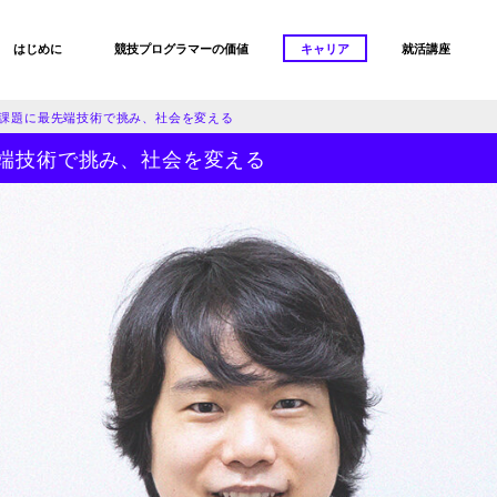
はじめに
競技プログラマーの価値
キャリア
就活講座
課題に最先端技術で挑み、社会を変える
端技術で挑み、社会を変える