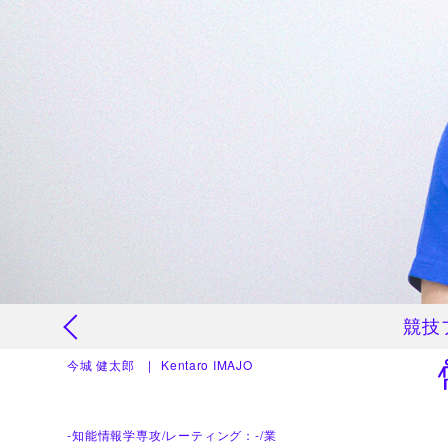
競技
仕事
今城 健太郎
Kentaro IMAJO
仕事
-知能情報学専攻/レーティング：-/業