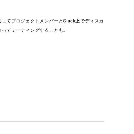
てプロジェクトメンバーとSlack上でディスカ
会ってミーティングすることも。