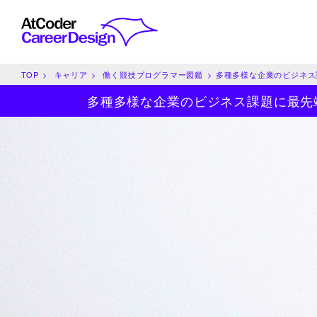
TOP
キャリア
働く競技プログラマー図鑑
多種多様な企業のビジネス
多種多様な企業のビジネス課題に最先