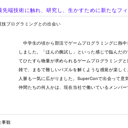
最先端技術に触れ、研究し、生かすために新たなフ
競技プログラミングとの出会い
中学生の頃から部活でゲームプログラミングに熱中してき
しました。「ほんの腕試し」といった感じで臨んだの
てひたすら物量が求められるゲームプログラミングと
雑で、まるで難しいパズルを解くような感覚が楽しく
人脈も一気に広がりました。SuperConで出会って
仲間たちの何人かは、現在当社で働いているメンバー
仕事観