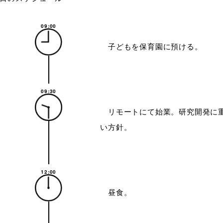
09:00
子どもを保育園に預ける。
09:30
リモートにて始業。研究開発に重
い方針。
12:00
昼食。