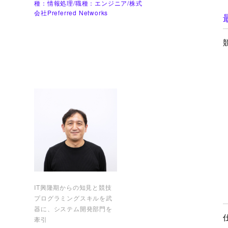
種：情報処理/職種：エンジニア/株式
会社Preferred Networks
IT興隆期からの知見と競技
プログラミングスキルを武
器に、システム開発部門を
牽引