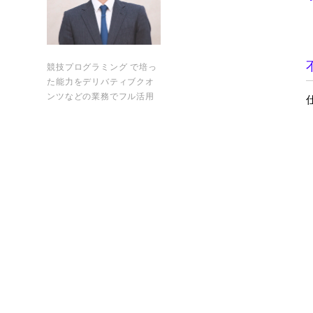
競技プログラミング で培っ
た能力をデリバティブクオ
ンツなどの業務でフル活用