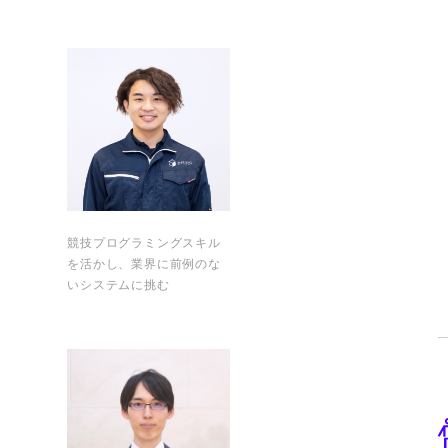
競技プログラミングスキル
を活かし、業界に前例のな
いシステムに挑む