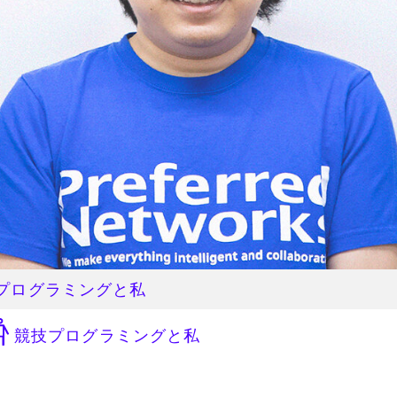
プログラミングと私
のリアル
競技プログラミングと私
と競技プログラミング