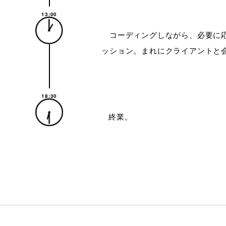
13:00
コーディングしながら、必要に応じ
ッション。まれにクライアントと
18:30
終業。