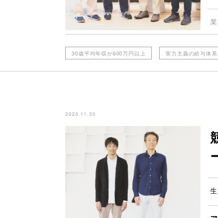
業
30歳平均年収が600万円以上
実力主義の給与体系
2020.11.30
生