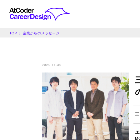
TOP
企業からのメッセージ
2020.11.30
三
MC