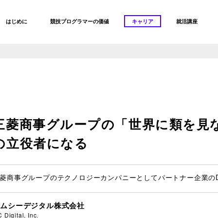
はじめに
競技プログラマーの価値
キャリア
就活講座
三菱商事グループの「世界に類を見
の立役者になる
菱商事グループのテクノロジーカンパニーとしてパートナー企業の
エムシーデジタル株式会社
 Digital, Inc.