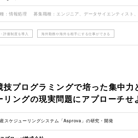
種
情報処理
募集職種
エンジニア、データサイエンティスト、
・評価制度を導入
海外勤務や海外を相手にする仕事ができる
競技プログラミングで培った集中力
ーリングの現実問題にアプローチせ
産スケジューリングシステム「Asprova」の研究・開発