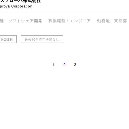
アスプローバ株式会社
prova Corporation
種
ソフトウェア開発
募集職種
エンジニア
勤務地
東京都
週休2日制
過去10年赤字決算なし
1
2
3