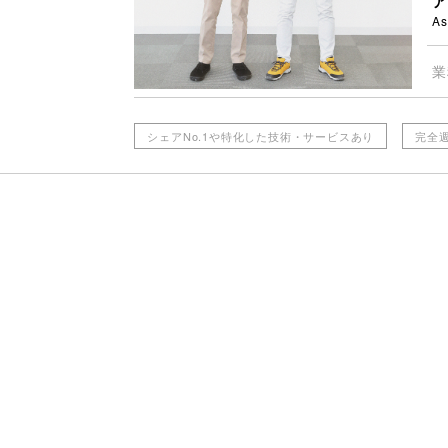
As
業
シェアNo.1や特化した技術・サービスあり
完全