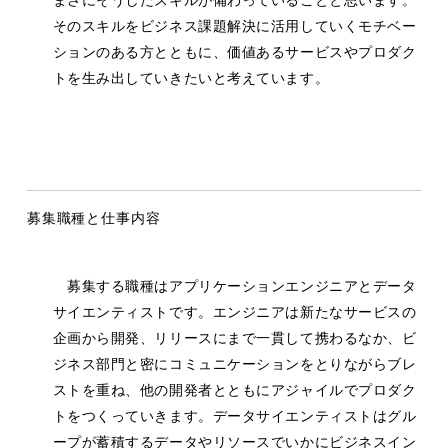
そのスキルをビジネス課題解決に活用していくモチベー
ションのある方とともに、価値あるサービスやプロダク
トを生み出していきたいと考えています。
募集職種と仕事内容
募集する職種はアプリケーションエンジニアとデータ
サイエンティストです。エンジニアは新たなサービスの
企画から開発、リリースにまで一貫して携わるなか、ビ
ジネス部門と密にコミュニケーションをとりながらブレ
ストを重ね、他の開発者とともにアジャイルでプロダク
トをつくっていきます。データサイエンティストはグル
ープが蓄積するデータやリソースでいかにビジネスイン