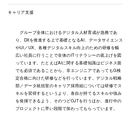
キャリア支援
グループ全体におけるデジタル人材育成が急務であ
り、DXを推進する上で基礎となるAI、データサイエンス
やUI／UX、各種デジタルスキル向上のための研修を幅
広い社員に行うことで全体のITリテラシーの底上げを図
っています。たとえばAIに関する基礎知識はビジネス面
でも必須であることから、非エンジニアであってもG検
定合格に向けた研修などを行っています。デジタル戦略
部／データ統括室のキャリア採用組については研修でス
キルを習得するというより、各自が持てるスキルや強み
を発揮できるよう、そのつどOJTを行うほか、進行中の
プロジェクトに早い段階で加わってもらっています。