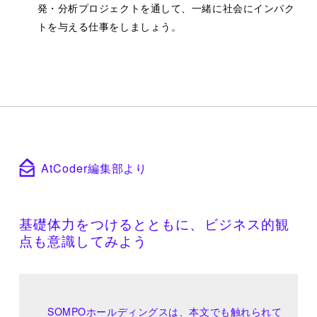
発・分析プロジェクトを通して、一緒に社会にインパク
トを与える仕事をしましょう。
AtCoder編集部より
基礎体力をつけるとともに、ビジネス的観
点も意識してみよう
SOMPOホールディングスは、本文でも触れられて