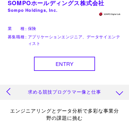
SOMPOホールディングス株式会社
Sompo Holdings, Inc.
業 種
保険
募集職種
アプリケーションエンジニア、データサイエンテ
ィスト
ENTRY
求める競技プログラマー像と仕事
働く環境・雰囲気
エンジニアリングとデータ分析で多彩な事業分
野の課題に挑む
競技プログラマーへのラブレター