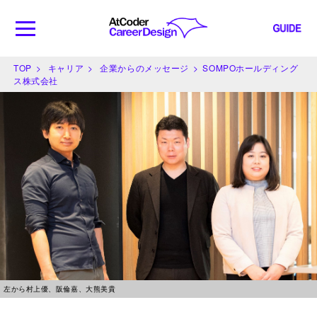
TOP
キャリア
企業からのメッセージ
SOMPOホールディング
ス株式会社
左から村上優、阪倫嘉、大熊美貴