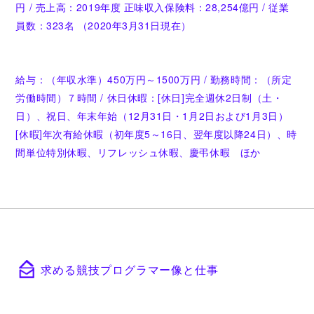
円 / 売上高：2019年度 正味収入保険料：28,254億円 / 従業
員数：323名 （2020年3月31日現在）
給与：（年収水準）450万円～1500万円 / 勤務時間：（所定
労働時間）７時間 / 休日休暇：[休日]完全週休2日制（土・
日）、祝日、年末年始（12月31日・1月2日および1月3日）
[休暇]年次有給休暇（初年度5～16日、翌年度以降24日）、時
間単位特別休暇、リフレッシュ休暇、慶弔休暇 ほか
求める競技プログラマー像と仕事